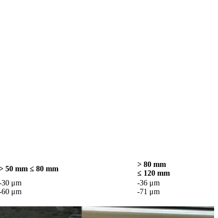
> 80 mm
> 50 mm ≤ 80 mm
≤ 120 mm
-30 μm
-36 μm
-60 μm
-71 μm