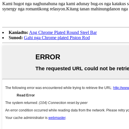
Kami hugot nga naghunahuna nga kami adunay bug-os nga katakus s
synergy nga romantikong relasyon.Kitang tanan mahinungdanon nga n
Kaniadto:
Ang Chrome Plated Round Steel Bar
Sunod:
Gahi nga Chrome plated Piston Rod