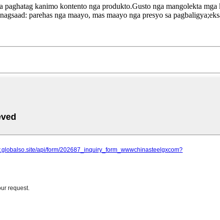
a paghatag kanimo kontento nga produkto.Gusto nga mangolekta mga 
agsaad: parehas nga maayo, mas maayo nga presyo sa pagbaligya;eksa