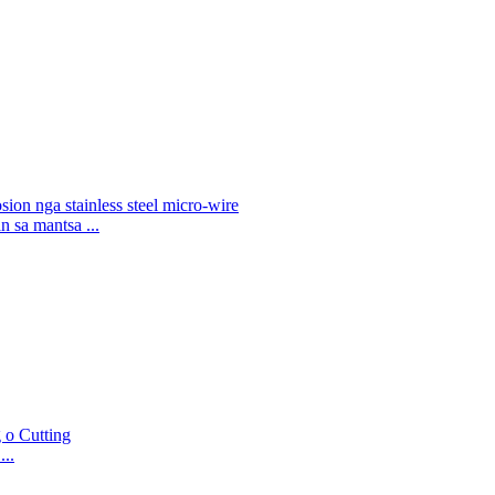
 sa mantsa ...
...