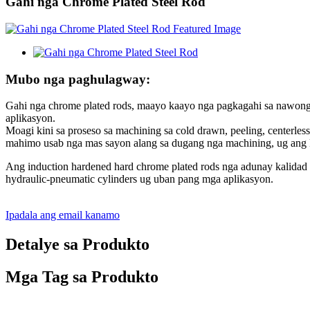
Gahi nga Chrome Plated Steel Rod
Mubo nga paghulagway:
Gahi nga chrome plated rods, maayo kaayo nga pagkagahi sa nawong, 
aplikasyon.
Moagi kini sa proseso sa machining sa cold drawn, peeling, centerless
mahimo usab nga mas sayon ​​alang sa dugang nga machining, ug ang
Ang induction hardened hard chrome plated rods nga adunay kalidad
hydraulic-pneumatic cylinders ug uban pang mga aplikasyon.
Ipadala ang email kanamo
Detalye sa Produkto
Mga Tag sa Produkto