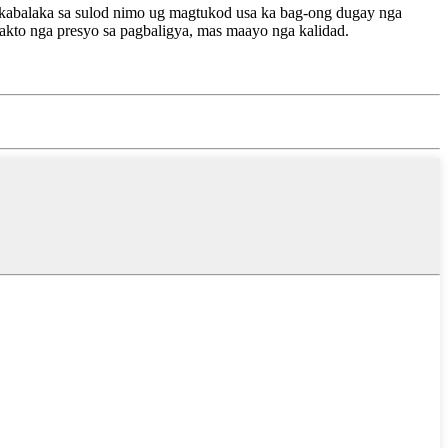
kabalaka sa sulod nimo ug magtukod usa ka bag-ong dugay nga
kto nga presyo sa pagbaligya, mas maayo nga kalidad.