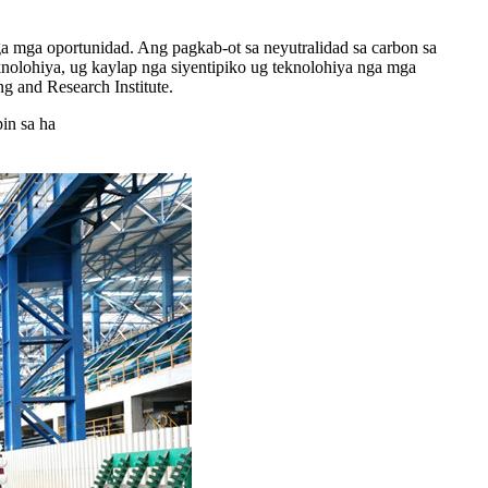
ga mga oportunidad. Ang pagkab-ot sa neyutralidad sa carbon sa
knolohiya, ug kaylap nga siyentipiko ug teknolohiya nga mga
 and Research Institute.
in sa ha