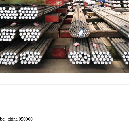
ebei, china 050000