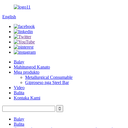
English
Balay
Mahitungod Kanato
Mga produkto
Metallurgical Consumable
Giproseso nga Steel Bar
Video
Balita
Kontaka Kami
Balay
Balita