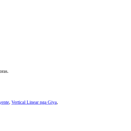
oras.
yente
,
Vertical Linear nga Giya
,