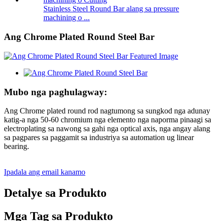
Stainless Steel Round Bar alang sa pressure
machining o ...
Ang Chrome Plated Round Steel Bar
Mubo nga paghulagway:
Ang Chrome plated round rod nagtumong sa sungkod nga adunay
katig-a nga 50-60 chromium nga elemento nga naporma pinaagi sa
electroplating sa nawong sa gahi nga optical axis, nga angay alang
sa pagpares sa paggamit sa industriya sa automation ug linear
bearing.
Ipadala ang email kanamo
Detalye sa Produkto
Mga Tag sa Produkto