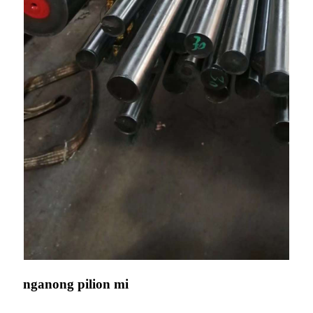
nganong pilion mi