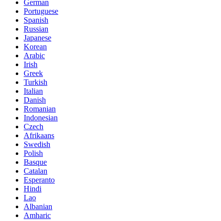
German
Portuguese
Spanish
Russian
Japanese
Korean
Arabic
Irish
Greek
Turkish
Italian
Danish
Romanian
Indonesian
Czech
Afrikaans
Swedish
Polish
Basque
Catalan
Esperanto
Hindi
Lao
Albanian
Amharic