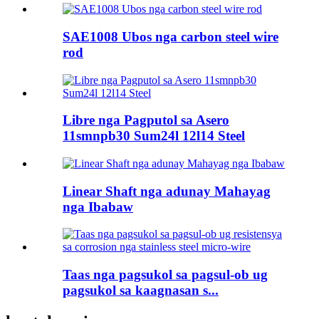
SAE1008 Ubos nga carbon steel wire
rod
Libre nga Pagputol sa Asero
11smnpb30 Sum24l 12l14 Steel
Linear Shaft nga adunay Mahayag
nga Ibabaw
Taas nga pagsukol sa pagsul-ob ug
pagsukol sa kaagnasan s...