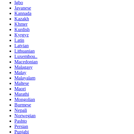
Igbo
Javanese
Kannada
Kazakh
Khmer
Kurdish
Kyrgyz
Latin
Latvian
Lithuanian
Luxembou..
Macedonian
Malagasy
Malay
Malayalam
Maltese
Maori
Marathi
Mongolian
Burmese
Nepali
Norwegian
Pashto
Persian
Punjabi