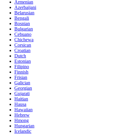
Armenian
Azerbaijani
Belarusian
Bengali
Bosnian
Bulgarian
Cebuano
Chichewa
Corsican
Croatian
Dutch
Estonian
Filipino
Finnish
Frisian
Galician
Georgian
Gujarati
Haitian
Hausa
Hawaiian
Hebrew
Hmong
Hungarian
Icelandic