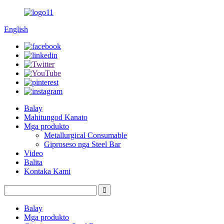
English
Balay
Mahitungod Kanato
Mga produkto
Metallurgical Consumable
Giproseso nga Steel Bar
Video
Balita
Kontaka Kami
Balay
Mga produkto